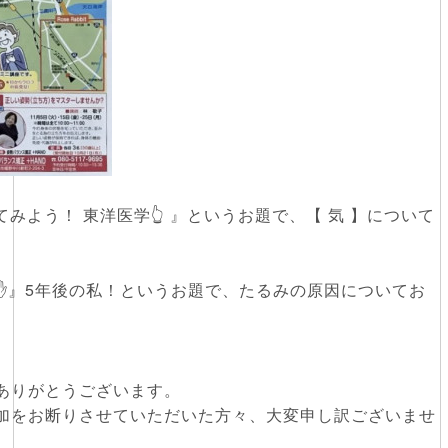
いてみよう！ 東洋医学👆 』というお題で、【 気 】について
✋』5年後の私！というお題で、たるみの原因についてお
ありがとうございます。
加をお断りさせていただいた方々、大変申し訳ございませ