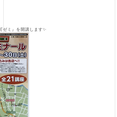
町ゼミ』を開講します✨