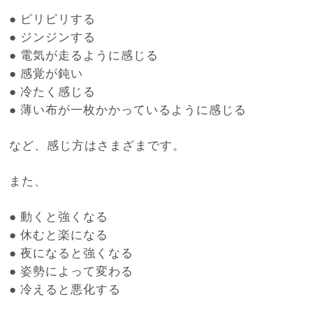
●
ピリピリする
●
ジンジンする
●
電気が走るように感じる
●
感覚が鈍い
●
冷たく感じる
●
薄い布が一枚かかっているように感じる
など、感じ方はさまざまです。
また、
●
動くと強くなる
●
休むと楽になる
●
夜になると強くなる
●
姿勢によって変わる
●
冷えると悪化する