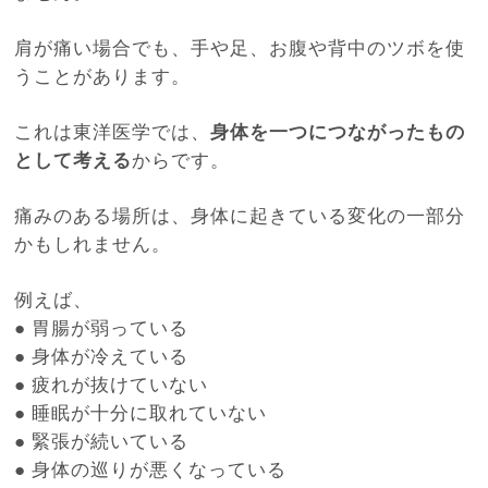
肩が痛い場合でも、手や足、お腹や背中のツボを使
うことがあります。
これは東洋医学では、
身体を一つにつながったもの
として考える
からです。
痛みのある場所は、身体に起きている変化の一部分
かもしれません。
例えば、
●
胃腸が弱っている
●
身体が冷えている
●
疲れが抜けていない
●
睡眠が十分に取れていない
●
緊張が続いている
●
身体の巡りが悪くなっている