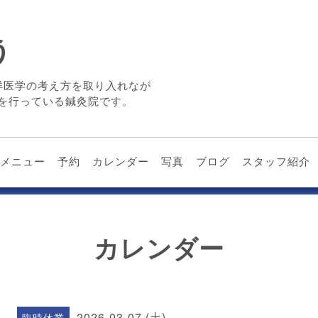
う
洋医学の考え方を取り入れなが
を行っている鍼灸院です。
メニュー
予約
カレンダー
写真
ブログ
スタッフ紹介
カレンダー
2026-03-07 (土)
臨時休業