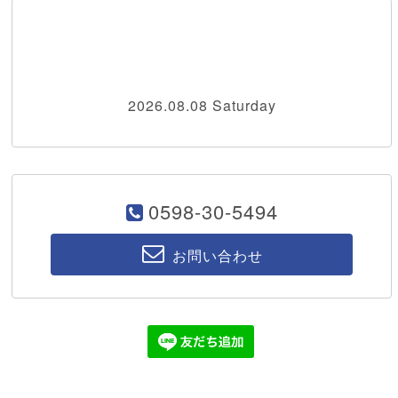
2026.08.08 Saturday
0598-30-5494
お問い合わせ