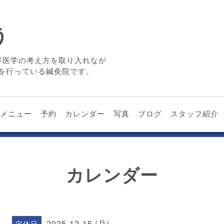
う
洋医学の考え方を取り入れなが
を行っている鍼灸院です。
メニュー
予約
カレンダー
写真
ブログ
スタッフ紹介
カレンダー
2025-12-15 (月)
定休日