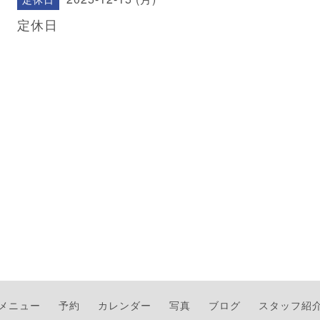
定休日
メニュー
予約
カレンダー
写真
ブログ
スタッフ紹