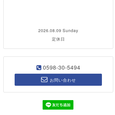
2026.08.09 Sunday
定休日
0598-30-5494
お問い合わせ