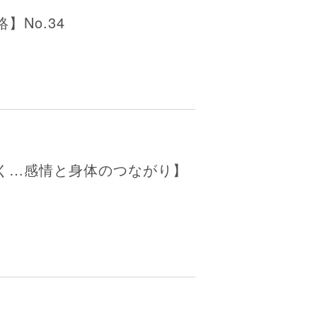
No.34
く…感情と身体のつながり】