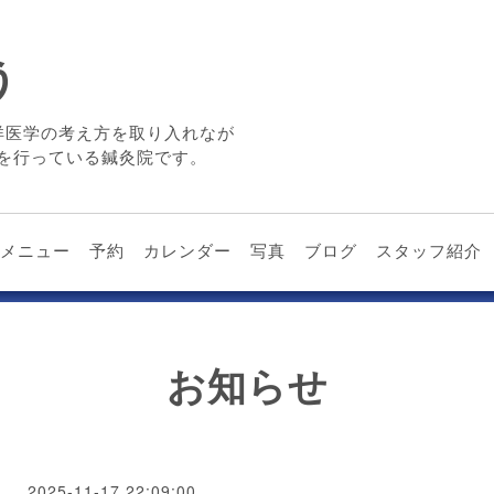
う
洋医学の考え方を取り入れなが
を行っている鍼灸院です。
メニュー
予約
カレンダー
写真
ブログ
スタッフ紹介
お知らせ
2025-11-17 22:09:00