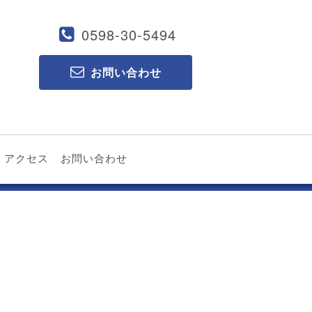
0598-30-5494
お問い合わせ
アクセス
お問い合わせ