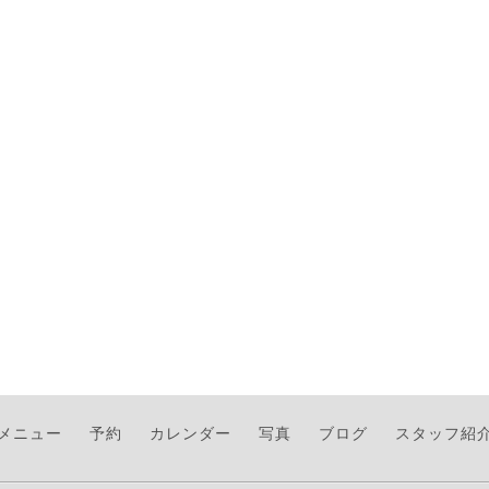
メニュー
予約
カレンダー
写真
ブログ
スタッフ紹