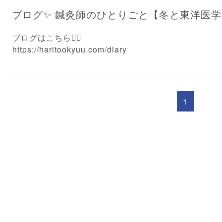
ブログ✨ 鍼灸師のひとりごと【冬と東洋医学】
ブログはこちら💁‍♂️
https://haritookyuu.com/diary
1