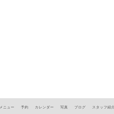
メニュー
予約
カレンダー
写真
ブログ
スタッフ紹