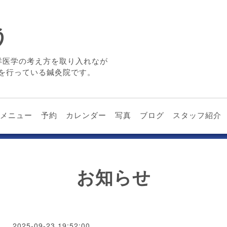
う
洋医学の考え方を取り入れなが
を行っている鍼灸院です。
メニュー
予約
カレンダー
写真
ブログ
スタッフ紹介
お知らせ
2025-09-23 19:52:00