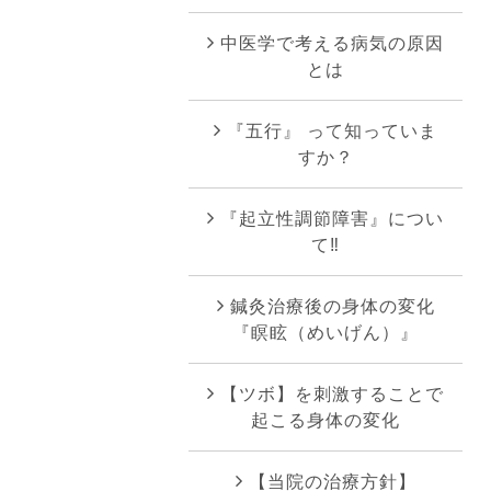
中医学で考える病気の原因
とは
『五行』 って知っていま
すか？
『起立性調節障害』につい
て‼︎
鍼灸治療後の身体の変化
『瞑眩（めいげん）』
【ツボ】を刺激することで
起こる身体の変化
【当院の治療方針】