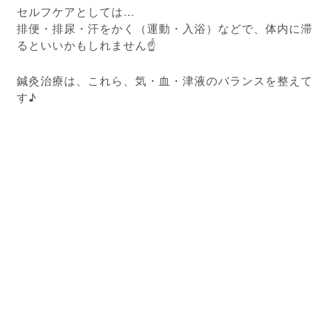
セルフケアとしては…
排便・排尿・汗をかく（運動・入浴）などで、体内に
るといいかもしれません☝️
鍼灸治療は、これら、気・血・津液のバランスを整え
す♪