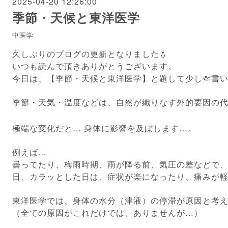
2025-04-20 12:26:00
季節・天候と東洋医学
中医学
久しぶりのブログの更新となりました💧
いつも読んで頂きありがとうございます。
今日は、【季節・天候と東洋医学】と題して少し🤏書
季節・天気・温度などは、自然が織りなす外的要因の代表
極端な変化だと… 身体に影響を及ぼします…。
例えば…
曇ってたり、梅雨時期、雨が降る前、気圧の差などで
日、カラッとした日は、症状が楽になったり、痛みが
東洋医学では、身体の水分（津液）の停滞が原因と考
（全ての原因がこれだけでは、ありませんが…）