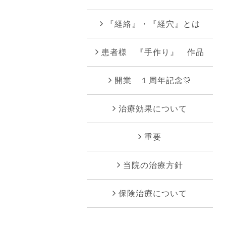
『経絡』・『経穴』とは
患者様 『手作り』 作品
開業 １周年記念🎊
治療効果について
重要
当院の治療方針
保険治療について