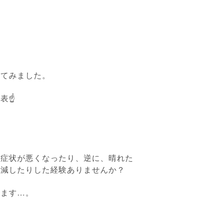
いてみました。
☝️
、症状が悪くなったり、逆に、晴れた
軽減したりした経験ありませんか？
えます…。