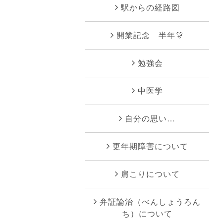
駅からの経路図
開業記念 半年🎊
勉強会
中医学
自分の思い…
更年期障害について
肩こりについて
弁証論治（べんしょうろん
ち）について