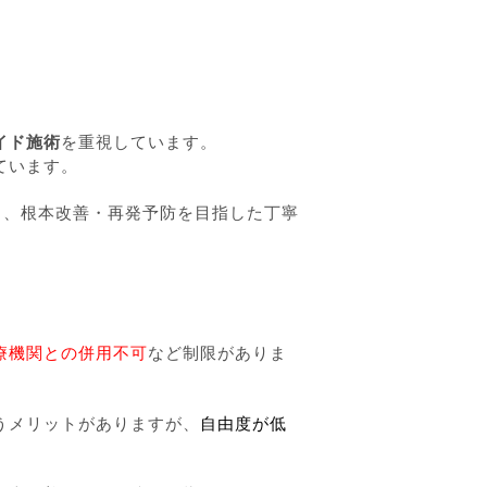
イド施術
を重視しています。
ています。
し、根本改善・再発予防を目指した丁寧
療機関との併用不可
など制限がありま
うメリットがありますが、
自由度が低