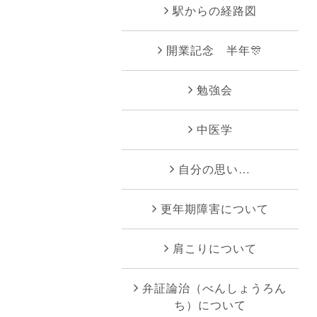
駅からの経路図
開業記念 半年🎊
勉強会
中医学
自分の思い…
更年期障害について
肩こりについて
弁証論治（べんしょうろん
ち）について