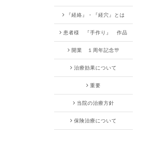
『経絡』・『経穴』とは
患者様 『手作り』 作品
開業 １周年記念🎊
治療効果について
重要
当院の治療方針
保険治療について