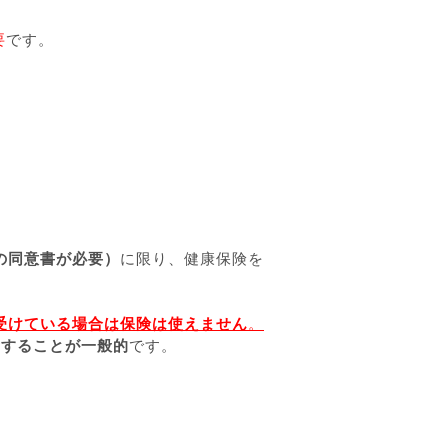
要
です。
の同意書が必要）
に限り、健康保険を
受けている場合は保険は使えません
。
新することが一般的
です。