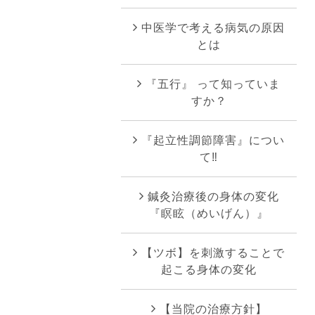
中医学で考える病気の原因
とは
『五行』 って知っていま
すか？
『起立性調節障害』につい
て‼︎
鍼灸治療後の身体の変化
『瞑眩（めいげん）』
【ツボ】を刺激することで
起こる身体の変化
【当院の治療方針】