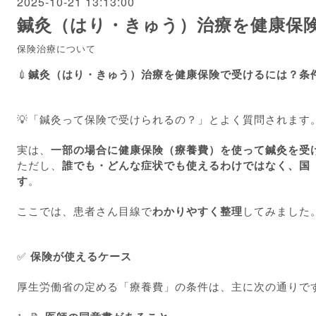
2025-10-21 13:13:00
鍼灸（はり・きゅう）治療を健康保
保険治療について
💉
鍼灸（はり・きゅう）治療を健康保険で受けるには？条
💡「鍼灸って保険で受けられるの？」とよく質問されます
実は、
一部の場合に健康保険（療養費）を使って鍼灸を受
ただし、
誰でも・どんな症状でも使えるわけではなく、国
す
。
ここでは、患者さん目線で
わかりやすく整理
してみました
✅
保険が使えるケース
厚生労働省の定める「療養費」の条件は、主に次の通りで