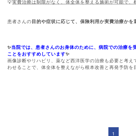
💡
実費治療は制限がなく、体全体を整える施術が可能で、
患者さんの
目的や症状に応じて、保険利用か実費治療かを
✨
当院では、患者さんのお身体のために、病院での治療を
ことをおすすめしています
✨
画像診断やリハビリ、薬など西洋医学の治療も必要と考え
わせることで、体全体を整えながら根本改善と再発予防を
1