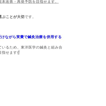
根本改善・再発予防を目指せます。
選ぶことが大切
です。
受けながら実費で鍼灸治療を併用する
ているため、
東洋医学の鍼灸と組み合
目指せます☝