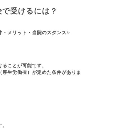
険で受けるには？
件・メリット・当院のスタンス
✨
。
けることが可能
です。
（厚生労働省）が定めた条件がありま
。
す。