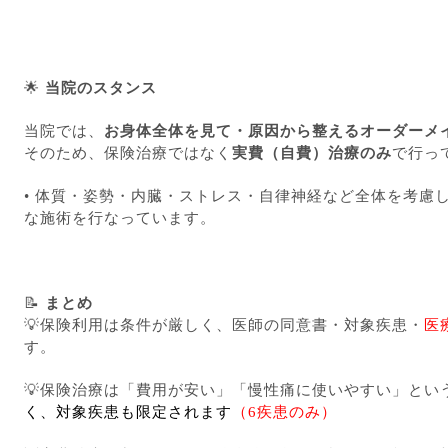
🌟
当院のスタンス
当院では、
お身体全体を見て・原因から整えるオーダーメ
そのため、保険治療ではなく
実費（自費）治療のみ
で行っ
• 体質・姿勢・内臓・ストレス・自律神経など全体を考慮
な施術を行なっています。
📝
まとめ
💡保険利用は条件が厳しく、医師の同意書・対象疾患・
医
す。
💡保険治療は「費用が安い」「慢性痛に使いやすい」とい
く、対象疾患も限定されます
（6疾患のみ）