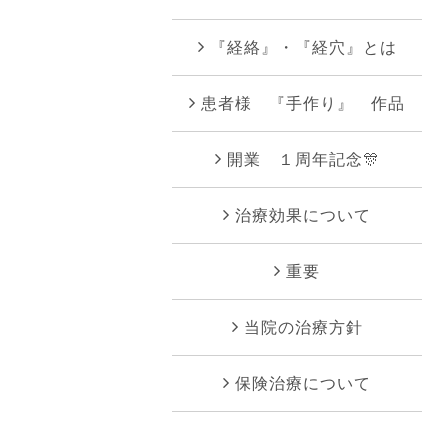
『経絡』・『経穴』とは
患者様 『手作り』 作品
開業 １周年記念🎊
治療効果について
重要
当院の治療方針
保険治療について