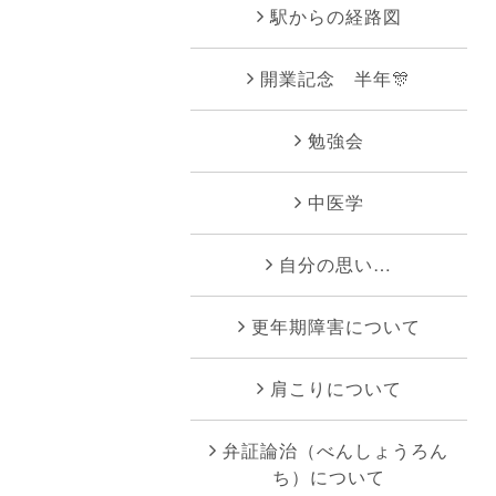
駅からの経路図
開業記念 半年🎊
勉強会
中医学
自分の思い…
更年期障害について
肩こりについて
弁証論治（べんしょうろん
ち）について