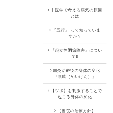
中医学で考える病気の原因
とは
『五行』 って知っていま
すか？
『起立性調節障害』につい
て‼︎
鍼灸治療後の身体の変化
『瞑眩（めいげん）』
【ツボ】を刺激することで
起こる身体の変化
【当院の治療方針】