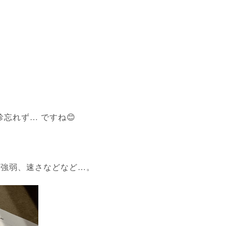
忘れず… ですね😊
の強弱、速さなどなど…。