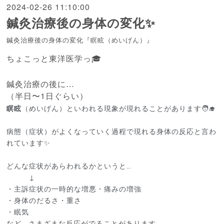
2024-02-26 11:10:00
鍼灸治療後の身体の変化✨
鍼灸治療後の身体の変化『瞑眩（めいげん）』
ちょこっと東洋医学っ🎓
鍼灸治療の後に…
（半日〜1日ぐらい）
瞑眩
（めいげん）といわれる現象が現れることがあります🧑‍🎓
病態（症状）がよくなっていく過程で現れる身体の反応と言わ
れています✨
どんな症状があらわれるかというと…
↓
・主訴症状の一時的な増悪・痛みの増強
・身体のだるさ・重さ
・眠気
など… さまざまな反応がでることがあります