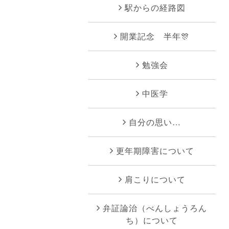
駅からの経路図
開業記念 半年🎊
勉強会
中医学
自分の思い…
更年期障害について
肩こりについて
弁証論治（べんしょうろん
ち）について