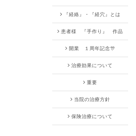
『経絡』・『経穴』とは
患者様 『手作り』 作品
開業 １周年記念🎊
治療効果について
重要
当院の治療方針
保険治療について