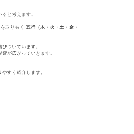
いると考えます。
れを取り巻く
五行（木・火・土・金・
結びついています。
影響が広がっていきます。
りやすく紹介します。