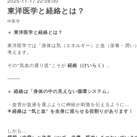
2025-11-17 22:08:00
東洋医学と経絡とは？
中医学
🔹
東洋医学と経絡とは？
東洋医学では「身体は気（エネルギー）と血（栄養・潤い
考えます。
その“気血の通り道”こそが
経絡（けいらく）
。
⸻
🔹
経絡は「身体の中の見えない循環システム」
・血管が血液を運ぶように神経が刺激を伝えるように…
🌟
経絡は “気と血” を全身に巡らせる役割りがあります！
しかも…