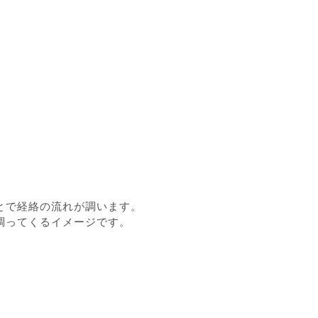
とで経絡の流れが調います。
調ってくるイメージです。