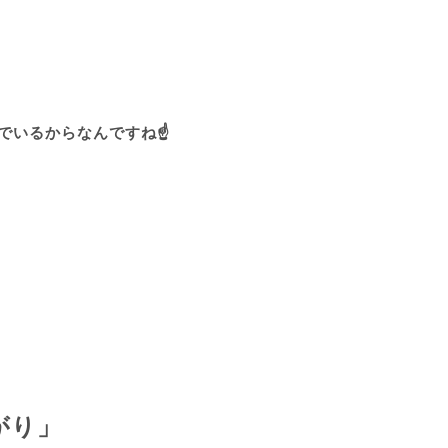
でいるからなんですね☝️
がり」