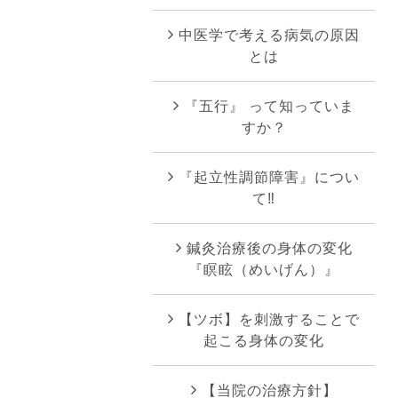
中医学で考える病気の原因
とは
『五行』 って知っていま
すか？
『起立性調節障害』につい
て‼︎
鍼灸治療後の身体の変化
『瞑眩（めいげん）』
【ツボ】を刺激することで
起こる身体の変化
【当院の治療方針】